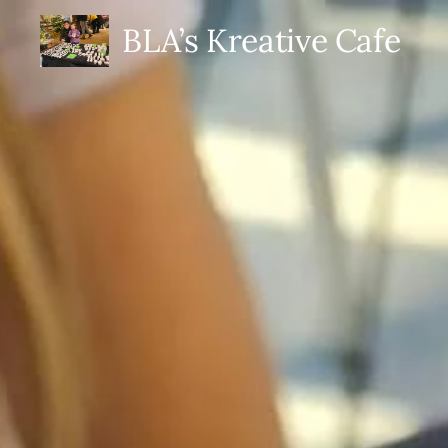
BLA’s Kreative Cafe